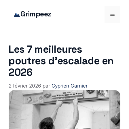
Aller
au
Grimpeez
Menu
contenu
Les 7 meilleures
poutres d’escalade en
2026
2 février 2026
par
Cyprien Garnier