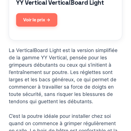
YY Vertical VerticalBoard Light
Voir le prix →
La VerticalBoard Light est la version simplifiée
de la gamme YY Vertical, pensée pour les
grimpeurs débutants ou ceux qui s’initient à
l’entraînement sur poutre. Les réglettes sont
larges et les bacs généreux, ce qui permet de
commencer à travailler sa force de doigts en
toute sécurité, sans risquer les blessures de
tendons qui guettent les débutants.
C’est la poutre idéale pour installer chez soi
quand on commence à grimper régulièrement
en salle. Le bois de hêtre est confortable et la