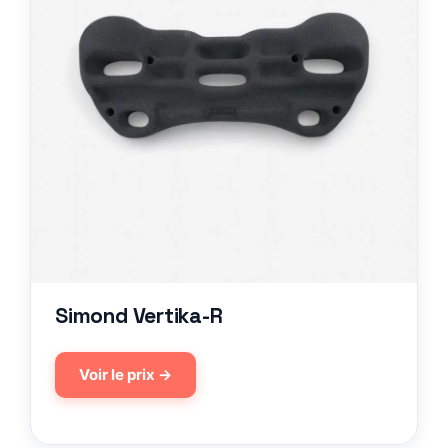
Simond Vertika-R
Voir le prix →