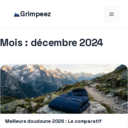
Aller
au
Grimpeez
Menu
contenu
Mois :
décembre 2024
Meilleure doudoune 2026 : Le comparatif