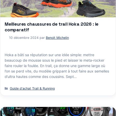
Meilleures chaussures de trail Hoka 2026 : le
comparatif
10 décembre 2024
par
Benoit Michelin
Hoka a bâti sa réputation sur une idée simple: mettre
beaucoup de mousse sous le pied et laisser le meta-rocker
faire rouler la foulée. En trail, ça donne une gamme large où
l’on se perd vite, du modèle grippant à tout faire aux semelles
d’ultra hautes comme des coussins. Sept…
Catégories
Guide d'achat Trail & Running