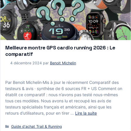
Meilleure montre GPS cardio running 2026 : Le
comparatif
4 décembre 2024
par
Benoit Michelin
Par Benoit Michelin·Mis à jour le récemment Comparatif des
testeurs & avis · synthèse de 6 sources FR + US Comment on
établit ce comparatif : nous n’avons pas testé nous-mêmes
tous ces modèles. Nous avons lu et recoupé les avis de
testeurs spécialisés français et américains, ainsi que les
retours d’utilisateurs, pour en tirer …
Lire la suite
Catégories
Guide d'achat Trail & Running