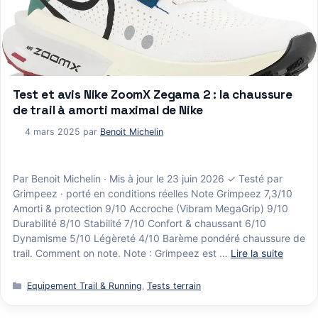
Test et avis Nike ZoomX Zegama 2 : la chaussure
de trail à amorti maximal de Nike
4 mars 2025
par
Benoit Michelin
Par Benoit Michelin · Mis à jour le 23 juin 2026 ✓ Testé par
Grimpeez · porté en conditions réelles Note Grimpeez 7,3/10
Amorti & protection 9/10 Accroche (Vibram MegaGrip) 9/10
Durabilité 8/10 Stabilité 7/10 Confort & chaussant 6/10
Dynamisme 5/10 Légèreté 4/10 Barème pondéré chaussure de
trail. Comment on note. Note : Grimpeez est …
Lire la suite
Catégories
Equipement Trail & Running
,
Tests terrain