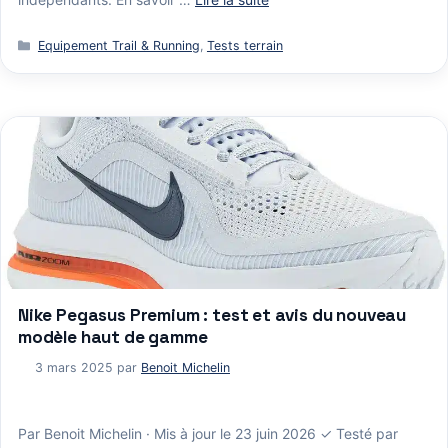
Catégories
Equipement Trail & Running
,
Tests terrain
Nike Pegasus Premium : test et avis du nouveau
modèle haut de gamme
3 mars 2025
par
Benoit Michelin
Par Benoit Michelin · Mis à jour le 23 juin 2026 ✓ Testé par