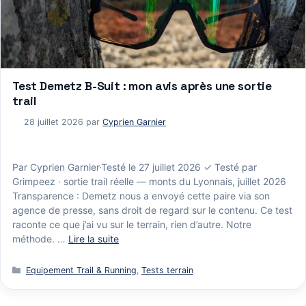
Test Demetz B-Suit : mon avis après une sortie
trail
28 juillet 2026
par
Cyprien Garnier
Par Cyprien Garnier·Testé le 27 juillet 2026 ✓ Testé par
Grimpeez · sortie trail réelle — monts du Lyonnais, juillet 2026
Transparence : Demetz nous a envoyé cette paire via son
agence de presse, sans droit de regard sur le contenu. Ce test
raconte ce que j’ai vu sur le terrain, rien d’autre. Notre
méthode. …
Lire la suite
Catégories
Equipement Trail & Running
,
Tests terrain