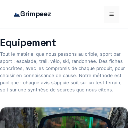
Aller
au
Grimpeez
Menu
contenu
Equipement
Tout le matériel que nous passons au crible, sport par
sport : escalade, trail, vélo, ski, randonnée. Des fiches
concrètes, avec les compromis de chaque produit, pour
choisir en connaissance de cause. Notre méthode est
publique : chaque avis s’appuie soit sur un test terrain,
soit sur une synthèse de sources que nous citons.