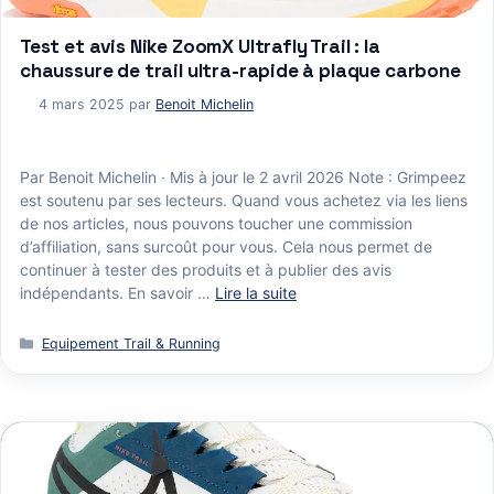
Test et avis Nike ZoomX Ultrafly Trail : la
chaussure de trail ultra-rapide à plaque carbone
4 mars 2025
par
Benoit Michelin
Par Benoit Michelin · Mis à jour le 2 avril 2026 Note : Grimpeez
est soutenu par ses lecteurs. Quand vous achetez via les liens
de nos articles, nous pouvons toucher une commission
d’affiliation, sans surcoût pour vous. Cela nous permet de
continuer à tester des produits et à publier des avis
indépendants. En savoir …
Lire la suite
Catégories
Equipement Trail & Running