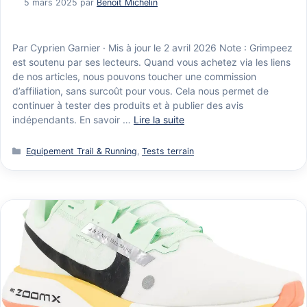
5 mars 2025
par
Benoit Michelin
Par Cyprien Garnier · Mis à jour le 2 avril 2026 Note : Grimpeez
est soutenu par ses lecteurs. Quand vous achetez via les liens
de nos articles, nous pouvons toucher une commission
d’affiliation, sans surcoût pour vous. Cela nous permet de
continuer à tester des produits et à publier des avis
indépendants. En savoir …
Lire la suite
Catégories
Equipement Trail & Running
,
Tests terrain