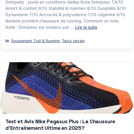
Grimpeez · porté en conditions réelles Note Grimpeez 7,4/10
Amorti & confort 9/10 Stabilité & maintien 8/10 Durabilité 8/10
Dynamisme 7/10 Accroche & polyvalence 7/10 Légèreté 4/10
Barème pondéré chaussure de running. Comment on note.
Note : Grimpeez est soutenu par …
Lire la suite
Catégories
Equipement Trail & Running
,
Tests terrain
Test et Avis Nike Pegasus Plus : La Chaussure
d’Entraînement Ultime en 2025?