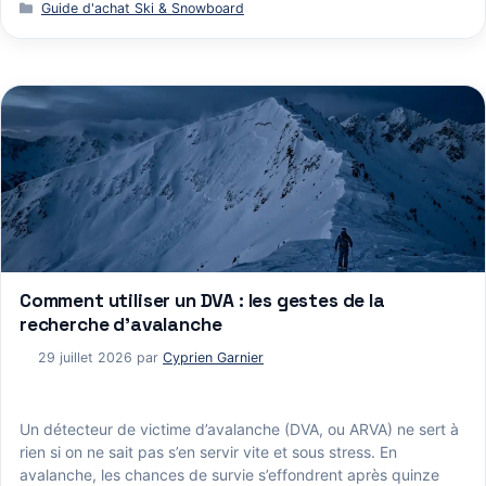
Catégories
Guide d'achat Ski & Snowboard
Comment utiliser un DVA : les gestes de la
recherche d’avalanche
29 juillet 2026
par
Cyprien Garnier
Un détecteur de victime d’avalanche (DVA, ou ARVA) ne sert à
rien si on ne sait pas s’en servir vite et sous stress. En
avalanche, les chances de survie s’effondrent après quinze