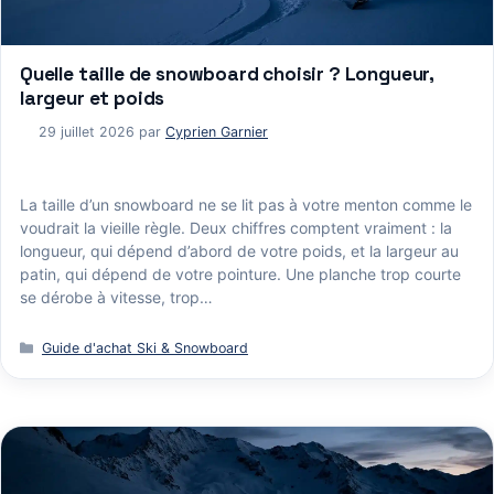
Quelle taille de snowboard choisir ? Longueur,
largeur et poids
29 juillet 2026
par
Cyprien Garnier
La taille d’un snowboard ne se lit pas à votre menton comme le
voudrait la vieille règle. Deux chiffres comptent vraiment : la
longueur, qui dépend d’abord de votre poids, et la largeur au
patin, qui dépend de votre pointure. Une planche trop courte
se dérobe à vitesse, trop…
Catégories
Guide d'achat Ski & Snowboard