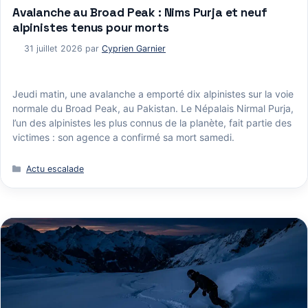
Avalanche au Broad Peak : Nims Purja et neuf
alpinistes tenus pour morts
31 juillet 2026
par
Cyprien Garnier
Jeudi matin, une avalanche a emporté dix alpinistes sur la voie
normale du Broad Peak, au Pakistan. Le Népalais Nirmal Purja,
l’un des alpinistes les plus connus de la planète, fait partie des
victimes : son agence a confirmé sa mort samedi.
Catégories
Actu escalade