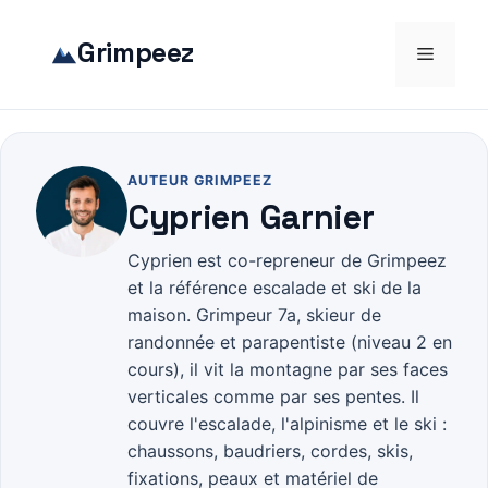
Aller
au
Grimpeez
Menu
contenu
AUTEUR GRIMPEEZ
Cyprien Garnier
Cyprien est co-repreneur de Grimpeez
et la référence escalade et ski de la
maison. Grimpeur 7a, skieur de
randonnée et parapentiste (niveau 2 en
cours), il vit la montagne par ses faces
verticales comme par ses pentes. Il
couvre l'escalade, l'alpinisme et le ski :
chaussons, baudriers, cordes, skis,
fixations, peaux et matériel de