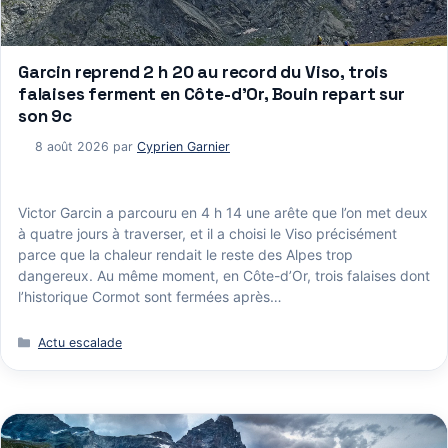
Garcin reprend 2 h 20 au record du Viso, trois
falaises ferment en Côte-d’Or, Bouin repart sur
son 9c
8 août 2026
par
Cyprien Garnier
Victor Garcin a parcouru en 4 h 14 une arête que l’on met deux
à quatre jours à traverser, et il a choisi le Viso précisément
parce que la chaleur rendait le reste des Alpes trop
dangereux. Au même moment, en Côte-d’Or, trois falaises dont
l’historique Cormot sont fermées après…
Catégories
Actu escalade