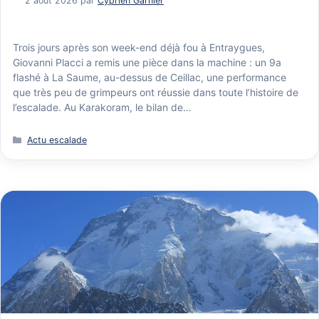
2 août 2026
par
Cyprien Garnier
Trois jours après son week-end déjà fou à Entraygues,
Giovanni Placci a remis une pièce dans la machine : un 9a
flashé à La Saume, au-dessus de Ceillac, une performance
que très peu de grimpeurs ont réussie dans toute l’histoire de
l’escalade. Au Karakoram, le bilan de…
Catégories
Actu escalade