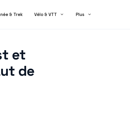
née & Trek
Vélo & VTT
Plus
t et
ut de