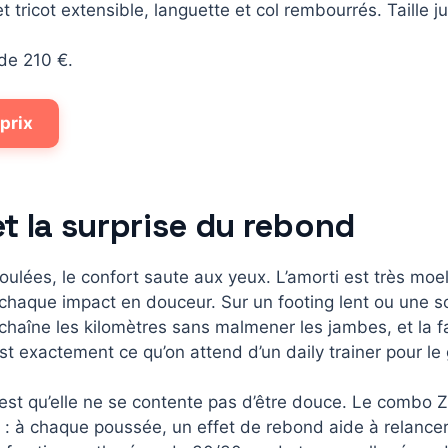
t tricot extensible, languette et col rembourrés. Taille j
 de 210 €.
 prix
et la surprise du rebond
oulées, le confort saute aux yeux. L’amorti est très moe
haque impact en douceur. Sur un footing lent ou une sor
 enchaîne les kilomètres sans malmener les jambes, et la 
’est exactement ce qu’on attend d’un daily trainer pour le
c’est qu’elle ne se contente pas d’être douce. Le combo
e : à chaque poussée, un effet de rebond aide à relance