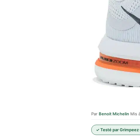
Par
Benoit Michelin
·
Mis à
✓ Testé par Grimpeez