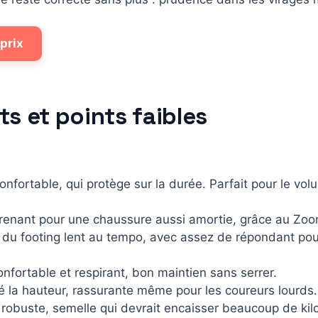
 prix
ts et points faibles
onfortable, qui protège sur la durée. Parfait pour le vol
enant pour une chaussure aussi amortie, grâce au Zoom
: du footing lent au tempo, avec assez de répondant po
nfortable et respirant, bon maintien sans serrer.
é la hauteur, rassurante même pour les coureurs lourds.
 robuste, semelle qui devrait encaisser beaucoup de kil