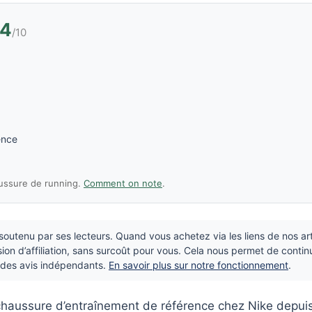
,4
/10
ence
ussure de running.
Comment on note
.
outenu par ses lecteurs. Quand vous achetez via les liens de nos ar
on d’affiliation, sans surcoût pour vous. Cela nous permet de contin
r des avis indépendants.
En savoir plus sur notre fonctionnement
.
chaussure d’entraînement de référence chez Nike depui