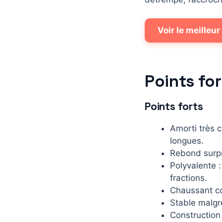
Voir le meilleur
Points for
Points forts
Amorti très c
longues.
Rebond surpr
Polyvalente 
fractions.
Chaussant co
Stable malgr
Construction