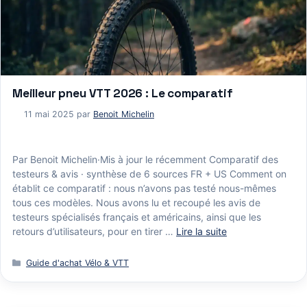
Meilleur pneu VTT 2026 : Le comparatif
11 mai 2025
par
Benoit Michelin
Par Benoit Michelin·Mis à jour le récemment Comparatif des
testeurs & avis · synthèse de 6 sources FR + US Comment on
établit ce comparatif : nous n’avons pas testé nous-mêmes
tous ces modèles. Nous avons lu et recoupé les avis de
testeurs spécialisés français et américains, ainsi que les
retours d’utilisateurs, pour en tirer …
Lire la suite
Catégories
Guide d'achat Vélo & VTT