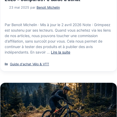
23 mai 2025
par
Benoit Michelin
Par Benoit Michelin · Mis à jour le 2 avril 2026 Note : Grimpeez
est soutenu par ses lecteurs. Quand vous achetez via les liens
de nos articles, nous pouvons toucher une commission
d’affiliation, sans surcoût pour vous. Cela nous permet de
continuer à tester des produits et à publier des avis
indépendants. En savoir …
Lire la suite
Catégories
Guide d'achat Vélo & VTT