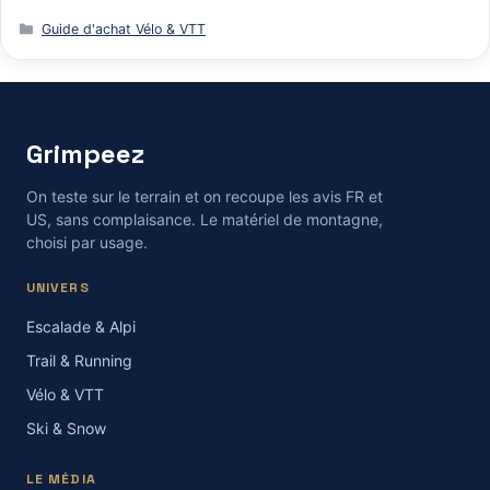
Catégories
Guide d'achat Vélo & VTT
Grimpeez
On teste sur le terrain et on recoupe les avis FR et
US, sans complaisance. Le matériel de montagne,
choisi par usage.
UNIVERS
Escalade & Alpi
Trail & Running
Vélo & VTT
Ski & Snow
LE MÉDIA