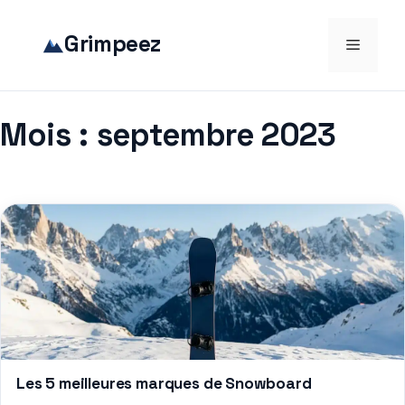
Aller
au
Grimpeez
Menu
contenu
Mois :
septembre 2023
Les 5 meilleures marques de Snowboard