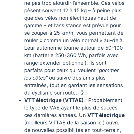
ne pas trop alourdir l’ensemble. Ces vélos
pèsent souvent 12 à 15 kg – à peine plus
que des vélos non électriques haut de
gamme – et l’assistance est prévue pour
se couper à 25 km/h, vous permettant de
rouler « comme un vélo normal » au-delà.
Leur autonomie tourne autour de 50-100
km (batterie 250-360 Wh, parfois avec
range extender optionnel). Ils sont
parfaits pour ceux qui veulent
“gommer
les côtes”
ou suivre des amis plus
entraînés, tout en gardant les sensations
du cyclisme sur route. 💨
VTT électrique (VTTAE)
: Probablement
le type de VAE ayant le plus de succès
ces dernières années. Un
VTT électrique
(
meilleurs VTTAE de la saison ici
) ouvre
de nouvelles possibilités en tout-terrain,