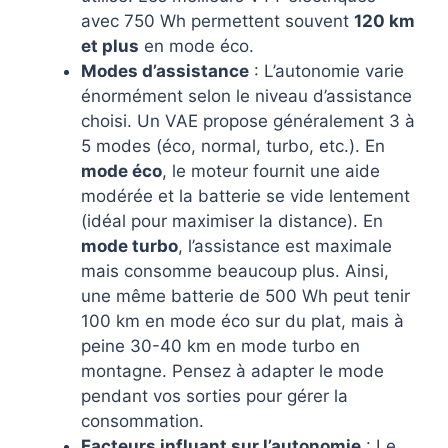
avec 750 Wh permettent souvent
120 km
et plus
en mode éco.
Modes d’assistance
: L’autonomie varie
énormément selon le niveau d’assistance
choisi. Un VAE propose généralement 3 à
5 modes (éco, normal, turbo, etc.). En
mode éco
, le moteur fournit une aide
modérée et la batterie se vide lentement
(idéal pour maximiser la distance). En
mode turbo
, l’assistance est maximale
mais consomme beaucoup plus. Ainsi,
une même batterie de 500 Wh peut tenir
100 km en mode éco sur du plat, mais à
peine 30-40 km en mode turbo en
montagne. Pensez à adapter le mode
pendant vos sorties pour gérer la
consommation.
Facteurs influant sur l’autonomie
: Le