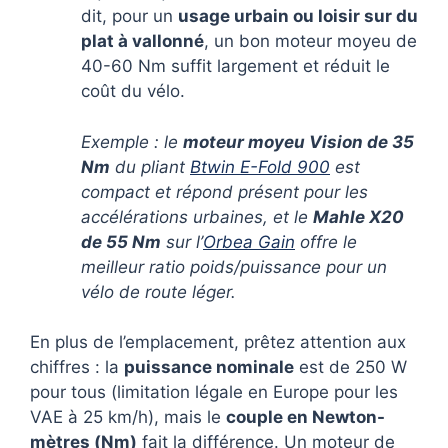
dit, pour un
usage urbain ou loisir sur du
plat à vallonné
, un bon moteur moyeu de
40-60 Nm suffit largement et réduit le
coût du vélo.
Exemple : le
moteur moyeu Vision de 35
Nm
du pliant
Btwin E-Fold 900
est
compact et répond présent pour les
accélérations urbaines, et le
Mahle X20
de 55 Nm
sur l’
Orbea Gain
offre le
meilleur ratio poids/puissance pour un
vélo de route léger.
En plus de l’emplacement, prêtez attention aux
chiffres : la
puissance nominale
est de 250 W
pour tous (limitation légale en Europe pour les
VAE à 25 km/h), mais le
couple en Newton-
mètres (Nm)
fait la différence. Un moteur de