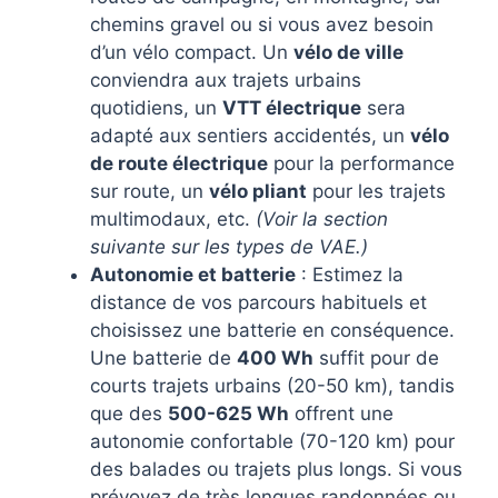
chemins gravel ou si vous avez besoin
d’un vélo compact. Un
vélo de ville
conviendra aux trajets urbains
quotidiens, un
VTT électrique
sera
adapté aux sentiers accidentés, un
vélo
de route électrique
pour la performance
sur route, un
vélo pliant
pour les trajets
multimodaux, etc.
(Voir la section
suivante sur les types de VAE.)
Autonomie et batterie
: Estimez la
distance de vos parcours habituels et
choisissez une batterie en conséquence.
Une batterie de
400 Wh
suffit pour de
courts trajets urbains (20-50 km), tandis
que des
500-625 Wh
offrent une
autonomie confortable (70-120 km) pour
des balades ou trajets plus longs. Si vous
prévoyez de très longues randonnées ou