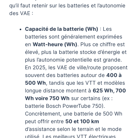
qu’il faut retenir sur les batteries et l’autonomie
des VAE :
Capacité de la batterie (Wh)
: Les
batteries sont généralement exprimées
en
Watt-heure (Wh)
. Plus ce chiffre est
élevé, plus la batterie stocke d’énergie et
plus l’autonomie potentielle est grande.
En 2025, les VAE de ville/route proposent
souvent des batteries autour de
400 à
500 Wh
, tandis que les VTT et modèles
longue distance montent à
625 Wh, 700
Wh voire 750 Wh
sur certains (ex :
batterie Bosch PowerTube 750).
Concrètement, une batterie de 500 Wh
peut offrir entre
50 et 100 km
d’assistance selon le terrain et le mode
utilisé. Les meilleurs VTT électriques