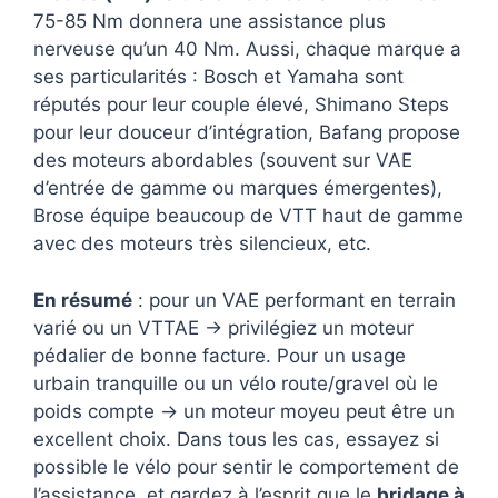
75-85 Nm donnera une assistance plus
nerveuse qu’un 40 Nm. Aussi, chaque marque a
ses particularités : Bosch et Yamaha sont
réputés pour leur couple élevé, Shimano Steps
pour leur douceur d’intégration, Bafang propose
des moteurs abordables (souvent sur VAE
d’entrée de gamme ou marques émergentes),
Brose équipe beaucoup de VTT haut de gamme
avec des moteurs très silencieux, etc.
En résumé
: pour un VAE performant en terrain
varié ou un VTTAE → privilégiez un moteur
pédalier de bonne facture. Pour un usage
urbain tranquille ou un vélo route/gravel où le
poids compte → un moteur moyeu peut être un
excellent choix. Dans tous les cas, essayez si
possible le vélo pour sentir le comportement de
l’assistance, et gardez à l’esprit que le
bridage à