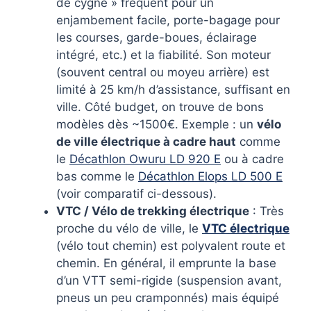
de cygne » fréquent pour un
enjambement facile, porte-bagage pour
les courses, garde-boues, éclairage
intégré, etc.) et la fiabilité. Son moteur
(souvent central ou moyeu arrière) est
limité à 25 km/h d’assistance, suffisant en
ville. Côté budget, on trouve de bons
modèles dès ~1500€. Exemple : un
vélo
de ville électrique à cadre haut
comme
le
Décathlon Owuru LD 920 E
ou à cadre
bas comme le
Décathlon Elops LD 500 E
(voir comparatif ci-dessous).
VTC / Vélo de trekking électrique
: Très
proche du vélo de ville, le
VTC électrique
(vélo tout chemin) est polyvalent route et
chemin. En général, il emprunte la base
d’un VTT semi-rigide (suspension avant,
pneus un peu cramponnés) mais équipé