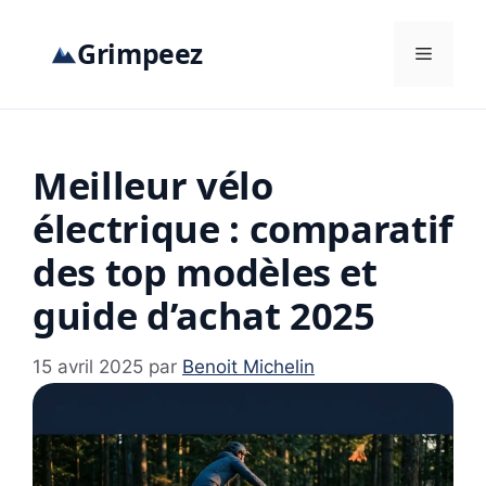
Aller
au
Grimpeez
Menu
contenu
Meilleur vélo
électrique : comparatif
des top modèles et
guide d’achat 2025
15 avril 2025
par
Benoit Michelin