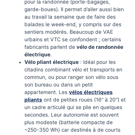
pour la randonnée (porte-bagages,
garde-boues). Il permet d’aller aussi bien
au travail la semaine que de faire des
balades le week-end, y compris sur des
sentiers modérés. Beaucoup de VAE
urbains et VTC se confondent ; certains
fabricants parlent de
vélo de randonnée
électrique
.
Vélo pliant électrique
: Idéal pour les
citadins combinant vélo et transports en
commun, ou pour ranger son vélo sous
son bureau ou dans un petit
appartement. Les
vélos électriques
pliants
ont de petites roues (16” à 20”) et
un cadre articulé qui se plie en quelques
secondes. Leur autonomie est souvent
plus modeste (batterie compacte de
~250-350 Wh) car destinés à de courts