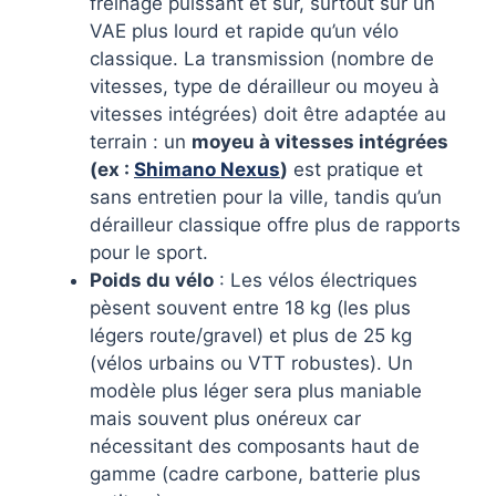
freinage puissant et sûr, surtout sur un
VAE plus lourd et rapide qu’un vélo
classique. La transmission (nombre de
vitesses, type de dérailleur ou moyeu à
vitesses intégrées) doit être adaptée au
terrain : un
moyeu à vitesses intégrées
(ex :
Shimano Nexus
)
est pratique et
sans entretien pour la ville, tandis qu’un
dérailleur classique offre plus de rapports
pour le sport.
Poids du vélo
: Les vélos électriques
pèsent souvent entre 18 kg (les plus
légers route/gravel) et plus de 25 kg
(vélos urbains ou VTT robustes). Un
modèle plus léger sera plus maniable
mais souvent plus onéreux car
nécessitant des composants haut de
gamme (cadre carbone, batterie plus