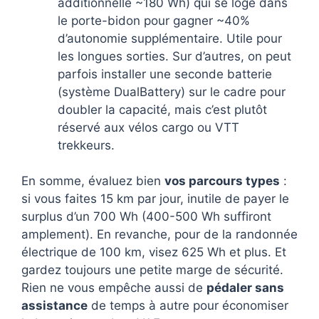
additionnelle ~180 Wh) qui se loge dans
le porte-bidon pour gagner ~40%
d’autonomie supplémentaire. Utile pour
les longues sorties. Sur d’autres, on peut
parfois installer une seconde batterie
(système DualBattery) sur le cadre pour
doubler la capacité, mais c’est plutôt
réservé aux vélos cargo ou VTT
trekkeurs.
En somme, évaluez bien
vos parcours types
:
si vous faites 15 km par jour, inutile de payer le
surplus d’un 700 Wh (400-500 Wh suffiront
amplement). En revanche, pour de la randonnée
électrique de 100 km, visez 625 Wh et plus. Et
gardez toujours une petite marge de sécurité.
Rien ne vous empêche aussi de
pédaler sans
assistance
de temps à autre pour économiser