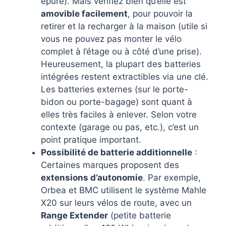
épuré). Mais vérifiez bien qu’elle est
amovible facilement
, pour pouvoir la
retirer et la recharger à la maison (utile si
vous ne pouvez pas monter le vélo
complet à l’étage ou à côté d’une prise).
Heureusement, la plupart des batteries
intégrées restent extractibles via une clé.
Les batteries externes (sur le porte-
bidon ou porte-bagage) sont quant à
elles très faciles à enlever. Selon votre
contexte (garage ou pas, etc.), c’est un
point pratique important.
Possibilité de batterie additionnelle
:
Certaines marques proposent des
extensions d’autonomie
. Par exemple,
Orbea et BMC utilisent le système Mahle
X20 sur leurs vélos de route, avec un
Range Extender
(petite batterie