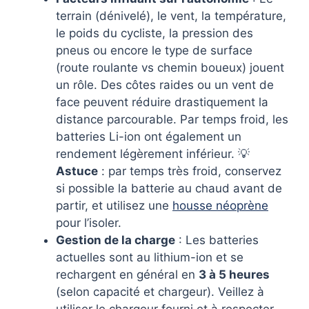
terrain (dénivelé), le vent, la température,
le poids du cycliste, la pression des
pneus ou encore le type de surface
(route roulante vs chemin boueux) jouent
un rôle. Des côtes raides ou un vent de
face peuvent réduire drastiquement la
distance parcourable. Par temps froid, les
batteries Li-ion ont également un
rendement légèrement inférieur. 💡
Astuce
: par temps très froid, conservez
si possible la batterie au chaud avant de
partir, et utilisez une
housse néoprène
pour l’isoler.
Gestion de la charge
: Les batteries
actuelles sont au lithium-ion et se
rechargent en général en
3 à 5 heures
(selon capacité et chargeur). Veillez à
utiliser le chargeur fourni et à respecter