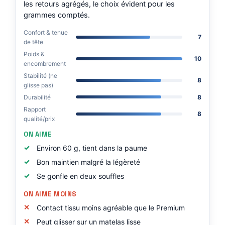
les retours agrégés, le choix évident pour les
grammes comptés.
Confort & tenue
7
de tête
Poids &
10
encombrement
Stabilité (ne
8
glisse pas)
Durabilité
8
Rapport
8
qualité/prix
ON AIME
Environ 60 g, tient dans la paume
Bon maintien malgré la légèreté
Se gonfle en deux souffles
ON AIME MOINS
Contact tissu moins agréable que le Premium
Peut glisser sur un matelas lisse