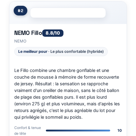
#2
NEMO Fillo
8.8/10
NEMO
Le meilleur pour
· Le plus confortable (hybride)
Le Fillo combine une chambre gonflable et une
couche de mousse à mémoire de forme recouverte
de jersey. Résultat : la sensation se rapproche
vraiment d'un oreiller de maison, sans le côté ballon
de plage des gonflables purs. Il est plus lourd
(environ 275 g) et plus volumineux, mais d'après les
retours agrégés, c'est le plus agréable du lot pour
qui privilégie le sommeil au poids.
Confort & tenue
10
de tête