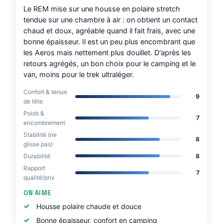
Le REM mise sur une housse en polaire stretch
tendue sur une chambre à air : on obtient un contact
chaud et doux, agréable quand il fait frais, avec une
bonne épaisseur. Il est un peu plus encombrant que
les Aeros mais nettement plus douillet. D'après les
retours agrégés, un bon choix pour le camping et le
van, moins pour le trek ultraléger.
Confort & tenue
9
de tête
Poids &
7
encombrement
Stabilité (ne
8
glisse pas)
Durabilité
8
Rapport
7
qualité/prix
ON AIME
Housse polaire chaude et douce
Bonne épaisseur, confort en camping