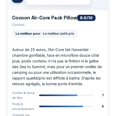
Cocoon Air-Core Pack Pillow
8.0/10
Cocoon
Le meilleur pour
· Le meilleur petit prix
Autour de 25 euros, l'Air-Core fait l'essentiel :
chambre gonflable, face en microfibre douce côté
joue, poids contenu. Il n'a pas la finition ni le galbe
des Sea to Summit, mais pour un premier oreiller de
camping ou pour une utilisation occasionnelle, le
rapport qualité/prix est difficile à battre. D'après les
retours agrégés, la bonne porte d'entrée.
Confort & tenue
7
de tête
Poids &
8
encombrement
Stabilité (ne