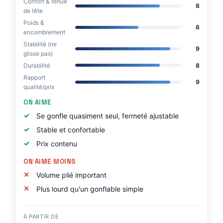
Confort & tenue
8
de tête
Poids &
6
encombrement
Stabilité (ne
9
glisse pas)
Durabilité
8
Rapport
9
qualité/prix
ON AIME
Se gonfle quasiment seul, fermeté ajustable
Stable et confortable
Prix contenu
ON AIME MOINS
Volume plié important
Plus lourd qu'un gonflable simple
À PARTIR DE