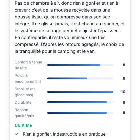
Pas de chambre à air, donc rien à gonfler et rien à
crever : c'est de la mousse recyclée dans une
housse tissu, qu'on compresse dans son sac
intégré. Il ne glisse jamais, il est chaud au toucher, et
le système de serrage permet d'ajuster l'épaisseur.
En contrepartie, il reste volumineux une fois
compressé. D'après les retours agrégés, le choix de
la tranquillité pour le camping et le van.
Confort & tenue
8
de tête
Poids &
6
encombrement
Stabilité (ne
10
glisse pas)
Durabilité
9
Rapport
9
qualité/prix
ON AIME
Rien à gonfler, indestructible en pratique