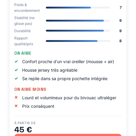
Poids &
7
encombrement
Stabilité (ne
9
glisse pas)
Durabilité
9
Rapport
8
qualité/prix
ON AIME
Confort proche d'un vrai oreiller (mousse + air)
Housse jersey très agréable
Se replie dans sa propre pochette intégrée
ON AIME MOINS
Lourd et volumineux pour du bivouac ultraléger
Prix conséquent
À PARTIR DE
45 €