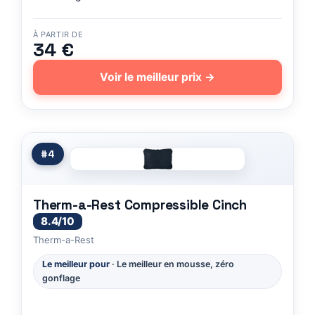
À PARTIR DE
34 €
Voir le meilleur prix →
#4
Therm-a-Rest Compressible Cinch
8.4/10
Therm-a-Rest
Le meilleur pour
· Le meilleur en mousse, zéro
gonflage