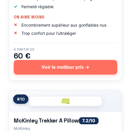
Fermeté réglable
ON AIME MOINS
Encombrement supérieur aux gonflables nus
Trop confort pour l'ultraléger
À PARTIR DE
60 €
Voir le meilleur prix →
#10
McKinley Trekker A Pillow
7.2/10
McKinley