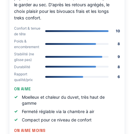
le garder au sec. D'après les retours agrégés, le
choix plaisir pour les bivouacs frais et les longs
treks confort.
Confort & tenue
10
de tête
Poids &
8
encombrement
Stabilité (ne
9
glisse pas)
Durabilité
8
Rapport
6
qualité/prix
ON AIME
Moelleux et chaleur du duvet, très haut de
gamme
Fermeté réglable via la chambre à air
Compact pour ce niveau de confort
ON AIME MOINS