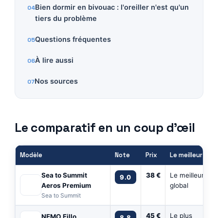
Bien dormir en bivouac : l'oreiller n'est qu'un
tiers du problème
Questions fréquentes
À lire aussi
Nos sources
Le comparatif en un coup d’œil
Modèle
Note
Prix
Le meilleur pour
Sea to Summit
38 €
Le meilleur cho
9.0
Aeros Premium
global
Sea to Summit
45 €
Le plus
NEMO Fillo
8.8