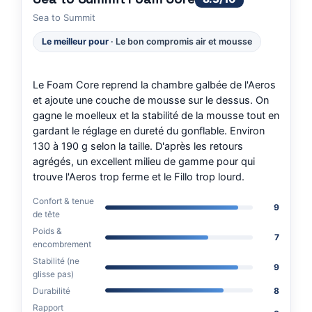
Sea to Summit
Le meilleur pour
· Le bon compromis air et mousse
Le Foam Core reprend la chambre galbée de l'Aeros
et ajoute une couche de mousse sur le dessus. On
gagne le moelleux et la stabilité de la mousse tout en
gardant le réglage en dureté du gonflable. Environ
130 à 190 g selon la taille. D'après les retours
agrégés, un excellent milieu de gamme pour qui
trouve l'Aeros trop ferme et le Fillo trop lourd.
Confort & tenue
9
de tête
Poids &
7
encombrement
Stabilité (ne
9
glisse pas)
Durabilité
8
Rapport