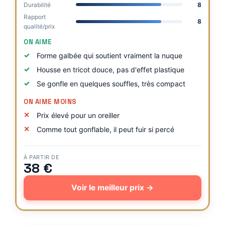
Durabilité
8
Rapport
8
qualité/prix
ON AIME
Forme galbée qui soutient vraiment la nuque
Housse en tricot douce, pas d'effet plastique
Se gonfle en quelques souffles, très compact
ON AIME MOINS
Prix élevé pour un oreiller
Comme tout gonflable, il peut fuir si percé
À PARTIR DE
38 €
Voir le meilleur prix →