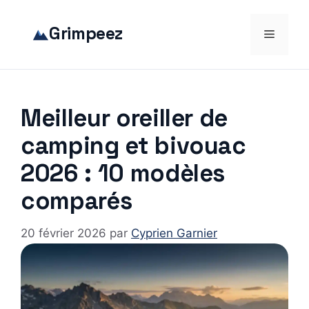
Aller
au
Grimpeez
Menu
contenu
Meilleur oreiller de
camping et bivouac
2026 : 10 modèles
comparés
20 février 2026
par
Cyprien Garnier