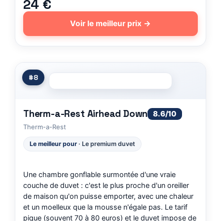
24 €
Voir le meilleur prix →
#8
Therm-a-Rest Airhead Down
8.6/10
Therm-a-Rest
Le meilleur pour
· Le premium duvet
Une chambre gonflable surmontée d'une vraie
couche de duvet : c'est le plus proche d'un oreiller
de maison qu'on puisse emporter, avec une chaleur
et un moelleux que la mousse n'égale pas. Le tarif
pique (souvent 70 à 80 euros) et le duvet impose de