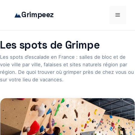
Aller
au
Grimpeez
Menu
contenu
Les spots de Grimpe
Les spots d’escalade en France : salles de bloc et de
voie ville par ville, falaises et sites naturels région par
région. De quoi trouver où grimper près de chez vous ou
sur votre lieu de vacances.