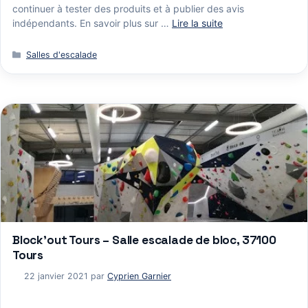
continuer à tester des produits et à publier des avis
indépendants. En savoir plus sur …
Lire la suite
Catégories
Salles d'escalade
Block’out Tours – Salle escalade de bloc, 37100
Tours
22 janvier 2021
par
Cyprien Garnier