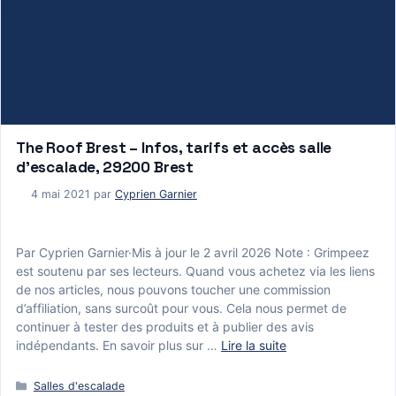
The Roof Brest – Infos, tarifs et accès salle
d’escalade, 29200 Brest
4 mai 2021
par
Cyprien Garnier
Par Cyprien Garnier·Mis à jour le 2 avril 2026 Note : Grimpeez
est soutenu par ses lecteurs. Quand vous achetez via les liens
de nos articles, nous pouvons toucher une commission
d’affiliation, sans surcoût pour vous. Cela nous permet de
continuer à tester des produits et à publier des avis
indépendants. En savoir plus sur …
Lire la suite
Catégories
Salles d'escalade