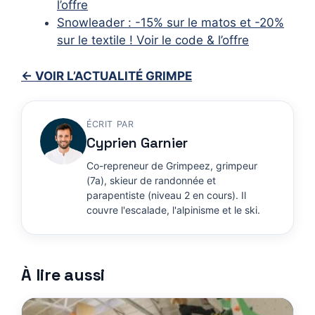
l’offre
Snowleader : -15% sur le matos et -20%
sur le textile ! Voir le code & l’offre
← VOIR L’ACTUALITÉ GRIMPE
ÉCRIT PAR
Cyprien Garnier
Co-repreneur de Grimpeez, grimpeur
(7a), skieur de randonnée et
parapentiste (niveau 2 en cours). Il
couvre l'escalade, l'alpinisme et le ski.
À lire aussi