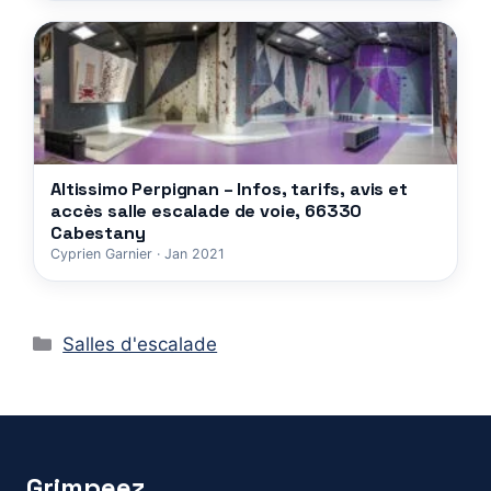
Altissimo Perpignan – Infos, tarifs, avis et
accès salle escalade de voie, 66330
Cabestany
Cyprien Garnier · Jan 2021
Catégories
Salles d'escalade
Grimpeez