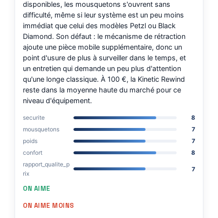
disponibles, les mousquetons s'ouvrent sans
difficulté, même si leur système est un peu moins
immédiat que celui des modèles Petzl ou Black
Diamond. Son défaut : le mécanisme de rétraction
ajoute une pièce mobile supplémentaire, donc un
point d'usure de plus à surveiller dans le temps, et
un entretien qui demande un peu plus d'attention
qu'une longe classique. À 100 €, la Kinetic Rewind
reste dans la moyenne haute du marché pour ce
niveau d'équipement.
securite
8
mousquetons
7
poids
7
confort
8
rapport_qualite_p
7
rix
ON AIME
ON AIME MOINS