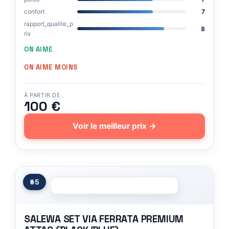
confort
7
rapport_qualite_p
8
rix
ON AIME
ON AIME MOINS
À PARTIR DE
100 €
Voir le meilleur prix →
#5
SALEWA SET VIA FERRATA PREMIUM