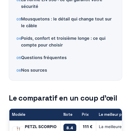
sécurité
Mousquetons : le détail qui change tout sur
le câble
Poids, confort et troisième longe : ce qui
compte pour choisir
Questions fréquentes
Nos sources
Le comparatif en un coup d’œil
Modèle
Note
Prix
Le meilleur pour
PETZL SCORPIO
111 €
La meilleure pour
8.4