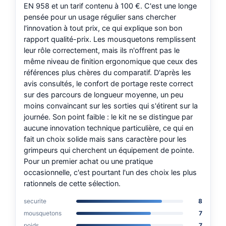
EN 958 et un tarif contenu à 100 €. C'est une longe
pensée pour un usage régulier sans chercher
l'innovation à tout prix, ce qui explique son bon
rapport qualité-prix. Les mousquetons remplissent
leur rôle correctement, mais ils n'offrent pas le
même niveau de finition ergonomique que ceux des
références plus chères du comparatif. D'après les
avis consultés, le confort de portage reste correct
sur des parcours de longueur moyenne, un peu
moins convaincant sur les sorties qui s'étirent sur la
journée. Son point faible : le kit ne se distingue par
aucune innovation technique particulière, ce qui en
fait un choix solide mais sans caractère pour les
grimpeurs qui cherchent un équipement de pointe.
Pour un premier achat ou une pratique
occasionnelle, c'est pourtant l'un des choix les plus
rationnels de cette sélection.
securite
8
mousquetons
7
poids
7