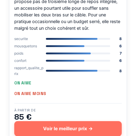
propose pas de troisième longe de repos intégrée,
un accessoire pourtant utile pour souffler sans
mobiliser les deux bras sur le câble. Pour une
pratique occasionnelle ou un budget serré, elle reste
malgré tout un choix cohérent et sûr.
securite
8
mousquetons
6
poids
7
confort
6
rapport_qualite_p
8
rix
ON AIME
ON AIME MOINS
À PARTIR DE
85 €
Voir le meilleur prix →