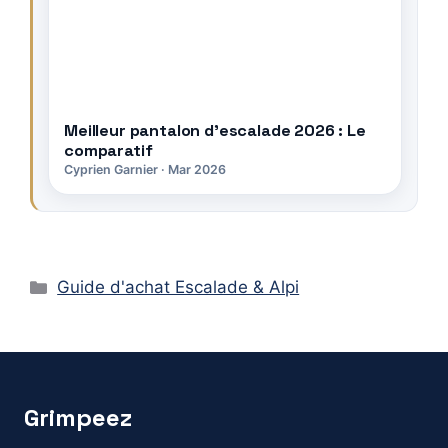
Meilleur pantalon d’escalade 2026 : Le
comparatif
Cyprien Garnier · Mar 2026
Catégories
Guide d'achat Escalade & Alpi
Grimpeez