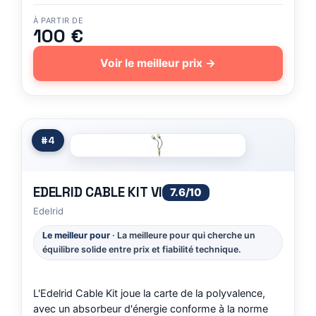
À PARTIR DE
100 €
Voir le meilleur prix →
#4
EDELRID CABLE KIT VI
7.6/10
Edelrid
Le meilleur pour
· La meilleure pour qui cherche un
équilibre solide entre prix et fiabilité technique.
L'Edelrid Cable Kit joue la carte de la polyvalence,
avec un absorbeur d'énergie conforme à la norme