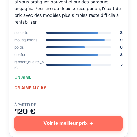
si vous pratiquez souvent et sur des parcours
engagés. Pour une ou deux sorties par an, l'écart de
prix avec des modèles plus simples reste difficile à
rentabiliser.
securite
8
mousquetons
9
poids
6
confort
8
rapport_qualite_p
7
rix
ON AIME
ON AIME MOINS
À PARTIR DE
120 €
Voir le meilleur prix →