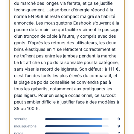
du marché des longes via ferrata, et ça se justifie
techniquement. L'absorbeur d'énergie répond à la
norme EN 958 et reste compact malgré sa fiabilité
annoncée. Les mousquetons Eashook s'ouvrent à la
paume de la main, ce qui facilite vraiment le passage
d'un tronçon de câble à l'autre, y compris avec des
gants. D'après les retours des utilisateurs, les deux
brins élastiques en Y se rétractent correctement et
ne traînent pas entre les jambes pendant la marche.
Le kit affiche un poids raisonnable pour la catégorie,
sans viser le record de légèreté. Son défaut : à 111 €,
c'est l'un des tarifs les plus élevés du comparatif, et
la plage de poids conseillée ne conviendra pas à
tous les gabarits, notamment aux pratiquants les
plus légers. Pour un usage occasionnel, ce surcoût
peut sembler difficile à justifier face à des modèles à
85 ou 100 €.
securite
9
mousquetons
9
poids
7