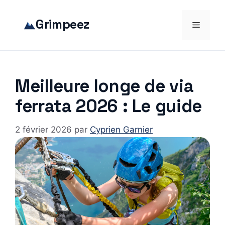
Aller
au
Grimpeez
Menu
contenu
Meilleure longe de via
ferrata 2026 : Le guide
2 février 2026
par
Cyprien Garnier