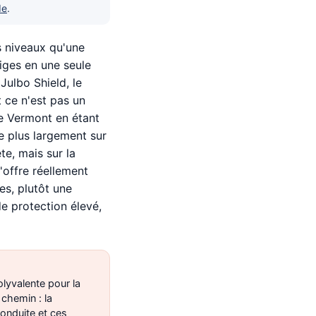
de
.
es niveaux qu'une
eiges en une seule
Julbo Shield, le
 ce n'est pas un
le Vermont en étant
e plus largement sur
te, mais sur la
'offre réellement
es, plutôt une
de protection élevé,
lyvalente pour la
 chemin : la
conduite et ces