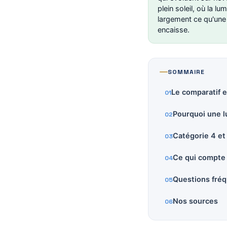
plein soleil, où la l
largement ce qu'une 
encaisse.
SOMMAIRE
Le comparatif e
Pourquoi une lu
Catégorie 4 et 
Ce qui compte
Questions fré
Nos sources