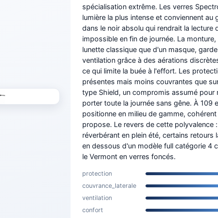
spécialisation extrême. Les verres Spectron
lumière la plus intense et conviennent au 
dans le noir absolu qui rendrait la lecture 
impossible en fin de journée. La monture,
lunette classique que d'un masque, gard
ventilation grâce à des aérations discrète
ce qui limite la buée à l'effort. Les protec
présentes mais moins couvrantes que su
type Shield, un compromis assumé pour re
porter toute la journée sans gêne. À 109 e
positionne en milieu de gamme, cohérent 
propose. Le revers de cette polyvalence : 
réverbérant en plein été, certains retours 
en dessous d'un modèle full catégorie 4 
le Vermont en verres foncés.
protection
couvrance_laterale
ventilation
confort