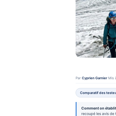
Par
Cyprien Garnier
·
Mis 
Comparatif des testeu
Comment on établit 
recoupé les avis de t