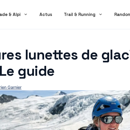
ade & Alpi
Actus
Trail & Running
Randon
res lunettes de glac
 Le guide
ien Garnier