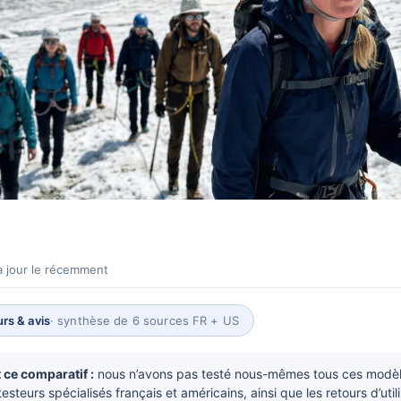
à jour le récemment
rs & avis
· synthèse de 6 sources FR + US
ce comparatif :
nous n’avons pas testé nous-mêmes tous ces modèle
esteurs spécialisés français et américains, ainsi que les retours d’utili