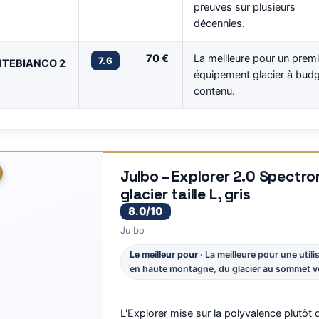
preuves sur plusieurs
décennies.
70 €
La meilleure pour un premi
7.6
TEBIANCO 2
équipement glacier à bud
contenu.
Julbo – Explorer 2.0 Spectro
glacier taille L, gris
8.0/10
Julbo
Le meilleur pour
· La meilleure pour une utili
en haute montagne, du glacier au sommet v
L'Explorer mise sur la polyvalence plutôt 