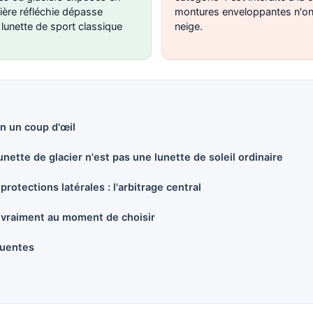
umière réfléchie dépasse
montures enveloppantes n'ont
lunette de sport classique
neige.
n un coup d'œil
nette de glacier n'est pas une lunette de soleil ordinaire
protections latérales : l'arbitrage central
 vraiment au moment de choisir
quentes