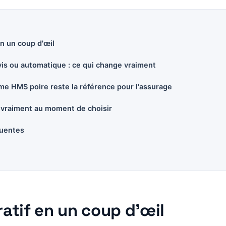
n un coup d'œil
vis ou automatique : ce qui change vraiment
rme HMS poire reste la référence pour l'assurage
 vraiment au moment de choisir
quentes
atif en un coup d’œil