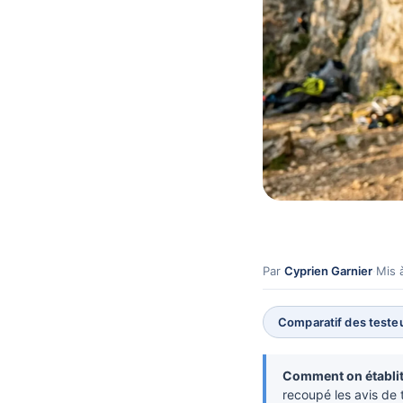
Par
Cyprien Garnier
·
Mis 
Comparatif des testeu
Comment on établit 
recoupé les avis de t