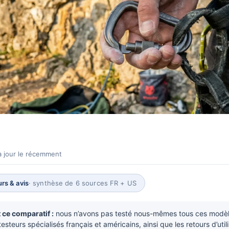
à jour le récemment
rs & avis
· synthèse de 6 sources FR + US
ce comparatif :
nous n’avons pas testé nous-mêmes tous ces modèle
esteurs spécialisés français et américains, ainsi que les retours d’utili