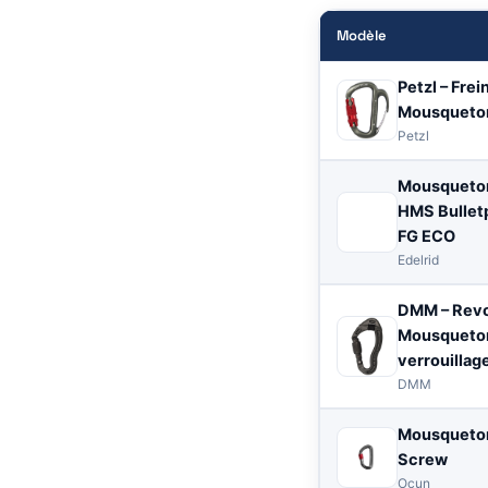
Modèle
Petzl – Frei
Mousqueton
Petzl
Mousqueton
HMS Bullet
FG ECO
Edelrid
DMM – Revo
Mousqueto
verrouillage
DMM
Mousqueto
Screw
Ocun