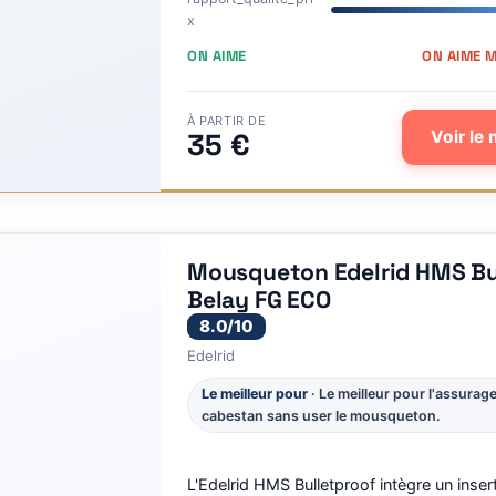
x
ON AIME
ON AIME 
À PARTIR DE
35 €
Voir le 
Mousqueton Edelrid HMS Bu
Belay FG ECO
8.0/10
Edelrid
Le meilleur pour
· Le meilleur pour l'assurag
cabestan sans user le mousqueton.
L'Edelrid HMS Bulletproof intègre un insert