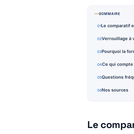
SOMMAIRE
Le comparatif e
Verrouillage à 
Pourquoi la fo
Ce qui compte
Questions fré
Nos sources
Le compar