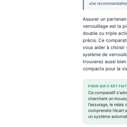
une recommandation 
Assurer un partenair
verrouillage est la 
double ou triple ac
précis. Ce comparat
vous aider à choisir s
système de verrouill
trouverez aussi bie
compacts pour la via
POUR QUI C’EST FAIT
Ce comparatif s'adr
cherchent un mousq
l'assurage, le relais 
comprendre l'écart en
un système automati