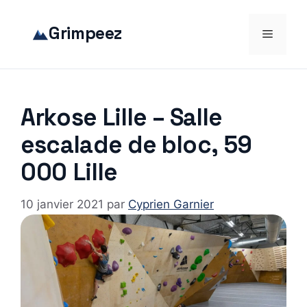
Aller
au
Grimpeez
Menu
contenu
Arkose Lille – Salle
escalade de bloc, 59
000 Lille
10 janvier 2021
par
Cyprien Garnier