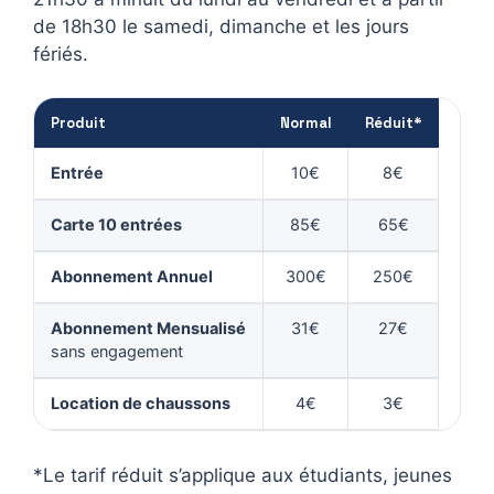
de 18h30 le samedi, dimanche et les jours
fériés.
Produit
Normal
Réduit*
Entrée
10€
8€
Carte 10 entrées
85€
65€
Abonnement Annuel
300€
250€
Abonnement Mensualisé
31€
27€
sans engagement
Location de chaussons
4€
3€
*Le tarif réduit s’applique aux étudiants, jeunes