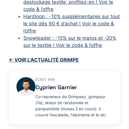
destockage textile, profitez-en ! Voir le
code & l’offre
Hardloop : -10% supplémentaires sur tout
le site dès 90 € d’achat ! Voir le code &
l’offre
Snowleader : -15% sur le matos et -20%
sur le textile ! Voir le code & l’offre
← VOIR L’ACTUALITÉ GRIMPE
ÉCRIT PAR
Cyprien Garnier
Co-repreneur de Grimpeez, grimpeur
(7a), skieur de randonnée et
parapentiste (niveau 2 en cours). Il
couvre l'escalade, l'alpinisme et le ski.