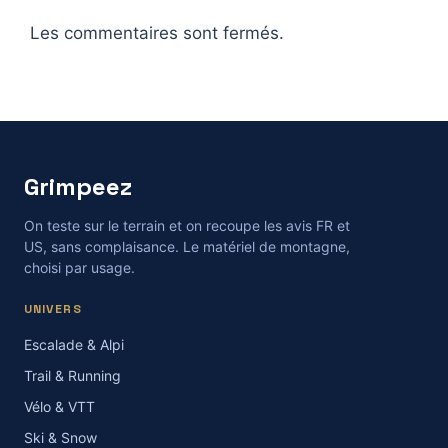
Les commentaires sont fermés.
Grimpeez
On teste sur le terrain et on recoupe les avis FR et
US, sans complaisance. Le matériel de montagne,
choisi par usage.
UNIVERS
Escalade & Alpi
Trail & Running
Vélo & VTT
Ski & Snow