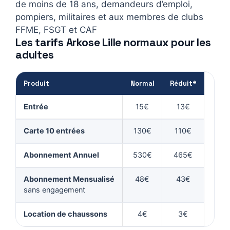
de moins de 18 ans, demandeurs d’emploi,
pompiers, militaires et aux membres de clubs
FFME, FSGT et CAF
Les tarifs Arkose Lille normaux pour les
adultes
Produit
Normal
Réduit*
Entrée
15€
13€
Carte 10 entrées
130€
110€
Abonnement Annuel
530€
465€
Abonnement Mensualisé
48€
43€
sans engagement
Location de chaussons
4€
3€