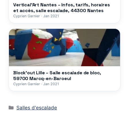
Vertical’Art Nantes – Infos, tarifs, horaires
et accès, salle escalade, 44300 Nantes
Cyprien Garnier · Jan 2021
Block’out Lille – Salle escalade de bloc,
59700 Marcq-en-Baroeul
Cyprien Garnier · Jan 2021
Catégories
Salles d'escalade