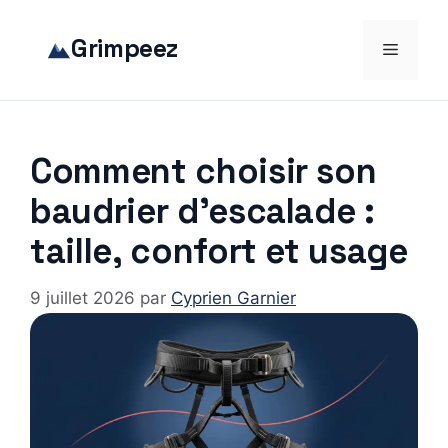
Aller
au
Grimpeez
Menu
contenu
Comment choisir son
baudrier d’escalade :
taille, confort et usage
9 juillet 2026
par
Cyprien Garnier