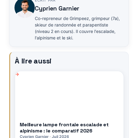
ÉCRIT PAR
Cyprien Garnier
Co-repreneur de Grimpeez, grimpeur (7a),
skieur de randonnée et parapentiste
(niveau 2 en cours). Il couvre l'escalade,
l'alpinisme et le ski.
À lire aussi
Meilleure lampe frontale escalade et
alpinisme : le comparatif 2026
Cyprien Garnier · Juil 2026