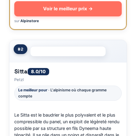
Voir le meilleur prix →
sur
Alpinstore
#2
Sitta
8.0/10
Petzl
Le meilleur pour
· L'alpinisme où chaque gramme
compte
Le Sitta est le baudrier le plus polyvalent et le plus
compressible du panel, un exploit de légèreté rendu
possible par sa structure en fils Dyneema haute
ténacité. Il se plie dans un poing et disparaît dans le