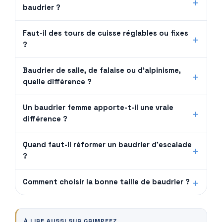
baudrier ?
Faut-il des tours de cuisse réglables ou fixes
?
Baudrier de salle, de falaise ou d'alpinisme,
quelle différence ?
Un baudrier femme apporte-t-il une vraie
différence ?
Quand faut-il réformer un baudrier d'escalade
?
Comment choisir la bonne taille de baudrier ?
À LIRE AUSSI SUR GRIMPEEZ