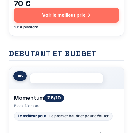
70 €
Voir le meilleur prix →
sur
Alpinstore
DÉBUTANT ET BUDGET
#6
Momentum
7.6/10
Black Diamond
Le meilleur pour
· Le premier baudrier pour débuter