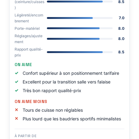
(ceinture/cuisses
8.5
)
Légèreté/encom
7.0
brement
Porte-matériel
8.0
Réglages/ajuste
8.0
ment
Rapport qualité-
8.5
prix
ON AIME
Confort supérieur à son positionnement tarifaire
Excellent pour la transition salle vers falaise
Très bon rapport qualité-prix
ON AIME MOINS
Tours de cuisse non réglables
Plus lourd que les baudriers sportifs minimalistes
À PARTIR DE