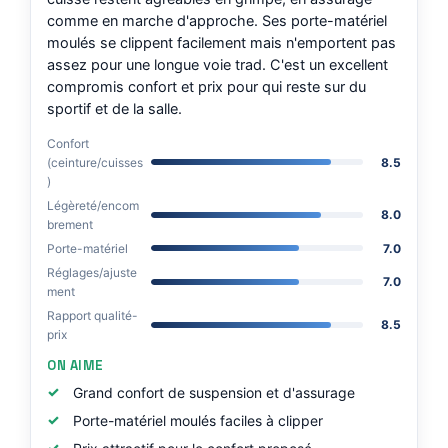
comme en marche d'approche. Ses porte-matériel
moulés se clippent facilement mais n'emportent pas
assez pour une longue voie trad. C'est un excellent
compromis confort et prix pour qui reste sur du
sportif et de la salle.
Confort
(ceinture/cuisses
8.5
)
Légèreté/encom
8.0
brement
Porte-matériel
7.0
Réglages/ajuste
7.0
ment
Rapport qualité-
8.5
prix
ON AIME
Grand confort de suspension et d'assurage
Porte-matériel moulés faciles à clipper