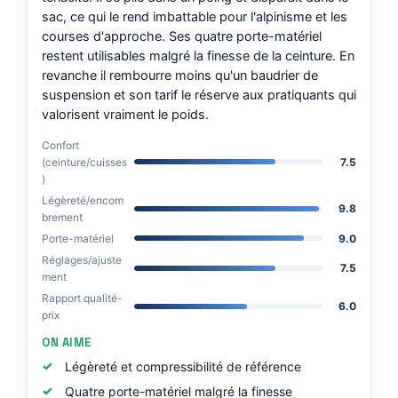
sac, ce qui le rend imbattable pour l'alpinisme et les
courses d'approche. Ses quatre porte-matériel
restent utilisables malgré la finesse de la ceinture. En
revanche il rembourre moins qu'un baudrier de
suspension et son tarif le réserve aux pratiquants qui
valorisent vraiment le poids.
Confort
(ceinture/cuisses
7.5
)
Légèreté/encom
9.8
brement
Porte-matériel
9.0
Réglages/ajuste
7.5
ment
Rapport qualité-
6.0
prix
ON AIME
Légèreté et compressibilité de référence
Quatre porte-matériel malgré la finesse