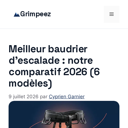
Aller
au
Grimpeez
Menu
contenu
Meilleur baudrier
d’escalade : notre
comparatif 2026 (6
modèles)
9 juillet 2026
par
Cyprien Garnier