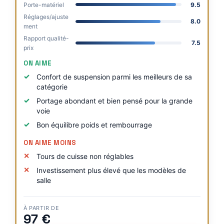
Porte-matériel
9.5
Réglages/ajuste
8.0
ment
Rapport qualité-
7.5
prix
ON AIME
Confort de suspension parmi les meilleurs de sa
catégorie
Portage abondant et bien pensé pour la grande
voie
Bon équilibre poids et rembourrage
ON AIME MOINS
Tours de cuisse non réglables
Investissement plus élevé que les modèles de
salle
À PARTIR DE
97 €