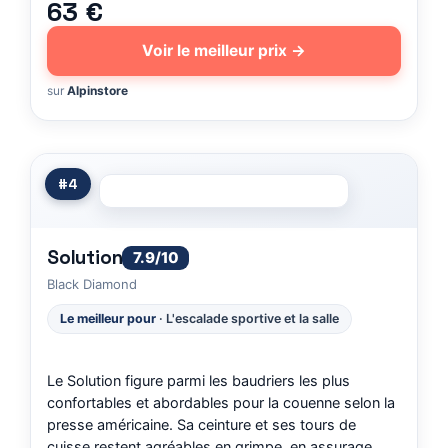
63 €
Voir le meilleur prix →
sur
Alpinstore
#4
Solution
7.9/10
Black Diamond
Le meilleur pour
· L'escalade sportive et la salle
Le Solution figure parmi les baudriers les plus
confortables et abordables pour la couenne selon la
presse américaine. Sa ceinture et ses tours de
cuisse restent agréables en grimpe, en assurage