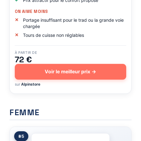
Prix attractif pour le confort proposé
ON AIME MOINS
Portage insuffisant pour le trad ou la grande voie
chargée
Tours de cuisse non réglables
À PARTIR DE
72 €
Voir le meilleur prix →
sur
Alpinstore
FEMME
#5