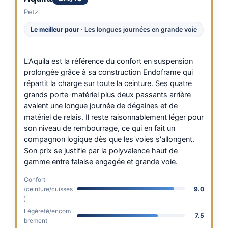
Petzl
Le meilleur pour
· Les longues journées en grande voie
L'Aquila est la référence du confort en suspension
prolongée grâce à sa construction Endoframe qui
répartit la charge sur toute la ceinture. Ses quatre
grands porte-matériel plus deux passants arrière
avalent une longue journée de dégaines et de
matériel de relais. Il reste raisonnablement léger pour
son niveau de rembourrage, ce qui en fait un
compagnon logique dès que les voies s'allongent.
Son prix se justifie par la polyvalence haut de
gamme entre falaise engagée et grande voie.
Confort
(ceinture/cuisses
9.0
)
Légèreté/encom
7.5
brement