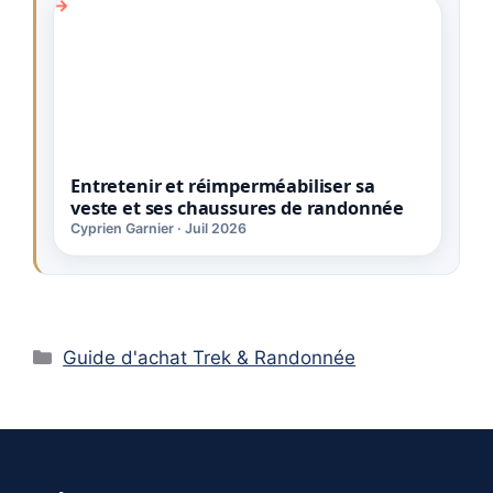
Entretenir et réimperméabiliser sa
veste et ses chaussures de randonnée
Cyprien Garnier · Juil 2026
Catégories
Guide d'achat Trek & Randonnée