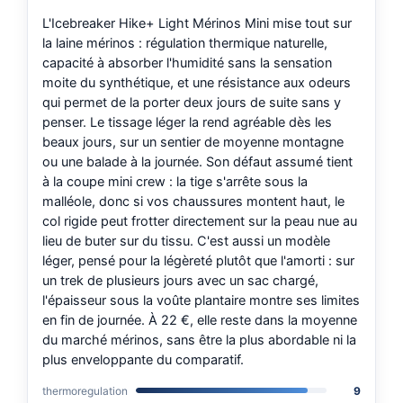
L'Icebreaker Hike+ Light Mérinos Mini mise tout sur
la laine mérinos : régulation thermique naturelle,
capacité à absorber l'humidité sans la sensation
moite du synthétique, et une résistance aux odeurs
qui permet de la porter deux jours de suite sans y
penser. Le tissage léger la rend agréable dès les
beaux jours, sur un sentier de moyenne montagne
ou une balade à la journée. Son défaut assumé tient
à la coupe mini crew : la tige s'arrête sous la
malléole, donc si vos chaussures montent haut, le
col rigide peut frotter directement sur la peau nue au
lieu de buter sur du tissu. C'est aussi un modèle
léger, pensé pour la légèreté plutôt que l'amorti : sur
un trek de plusieurs jours avec un sac chargé,
l'épaisseur sous la voûte plantaire montre ses limites
en fin de journée. À 22 €, elle reste dans la moyenne
du marché mérinos, sans être la plus abordable ni la
plus enveloppante du comparatif.
thermoregulation
9