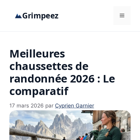
Aller
au
Grimpeez
Menu
contenu
Meilleures
chaussettes de
randonnée 2026 : Le
comparatif
17 mars 2026
par
Cyprien Garnier