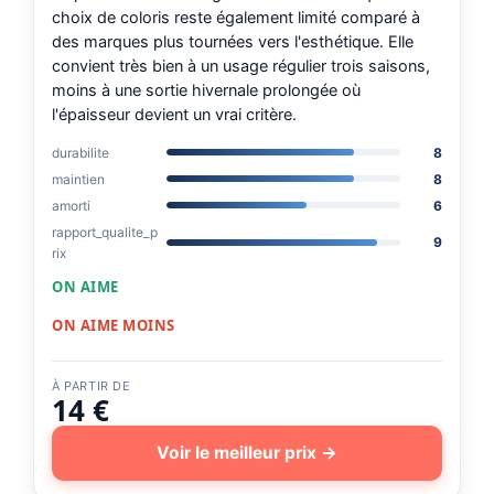
choix de coloris reste également limité comparé à
des marques plus tournées vers l'esthétique. Elle
convient très bien à un usage régulier trois saisons,
moins à une sortie hivernale prolongée où
l'épaisseur devient un vrai critère.
durabilite
8
maintien
8
amorti
6
rapport_qualite_p
9
rix
ON AIME
ON AIME MOINS
À PARTIR DE
14 €
Voir le meilleur prix →