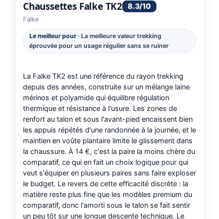
Chaussettes Falke TK2
8.3/10
Falke
Le meilleur pour
· La meilleure valeur trekking
éprouvée pour un usage régulier sans se ruiner
La Falke TK2 est une référence du rayon trekking
depuis des années, construite sur un mélange laine
mérinos et polyamide qui équilibre régulation
thermique et résistance à l'usure. Les zones de
renfort au talon et sous l'avant-pied encaissent bien
les appuis répétés d'une randonnée à la journée, et le
maintien en voûte plantaire limite le glissement dans
la chaussure. À 14 €, c'est la paire la moins chère du
comparatif, ce qui en fait un choix logique pour qui
veut s'équiper en plusieurs paires sans faire exploser
le budget. Le revers de cette efficacité discrète : la
matière reste plus fine que les modèles premium du
comparatif, donc l'amorti sous le talon se fait sentir
un peu tôt sur une longue descente technique. Le