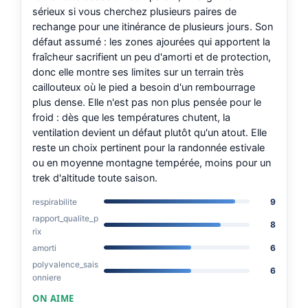
sérieux si vous cherchez plusieurs paires de
rechange pour une itinérance de plusieurs jours. Son
défaut assumé : les zones ajourées qui apportent la
fraîcheur sacrifient un peu d'amorti et de protection,
donc elle montre ses limites sur un terrain très
caillouteux où le pied a besoin d'un rembourrage
plus dense. Elle n'est pas non plus pensée pour le
froid : dès que les températures chutent, la
ventilation devient un défaut plutôt qu'un atout. Elle
reste un choix pertinent pour la randonnée estivale
ou en moyenne montagne tempérée, moins pour un
trek d'altitude toute saison.
respirabilite
9
rapport_qualite_p
8
rix
amorti
6
polyvalence_sais
6
onniere
ON AIME