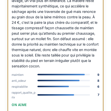
lavage, un vrai plus en itinérance. La matière reste
majoritairement synthétique, ce qui accélère le
séchage après une traversée de gué mais renonce
au grain doux de la laine mérinos contre la peau. À
24 €, c'est la paire la plus chère du comparatif, et le
tissage compressif façon chaussette de maintien
peut serrer plus qu'attendu au premier chaussage,
surtout sur un mollet fin. Son défaut assumé : elle
donne la priorité au maintien technique sur le confort
thermique naturel, donc elle chauffe vite en montée
sous le soleil. Elle reste taillée pour qui privilégie la
stabilité du pied en terrain irrégulier plutôt que la
sensation cocon.
maintien
9
anti_odeur
8
respirabilite
6
rapport_qualite_p
7
rix
ON AIME