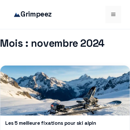
Aller
au
Grimpeez
Menu
contenu
Mois :
novembre 2024
Les 5 meilleure fixations pour ski alpin