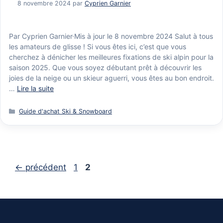
8 novembre 2024
par
Cyprien Garnier
Par Cyprien Garnier·Mis à jour le 8 novembre 2024 Salut à tous
les amateurs de glisse ! Si vous êtes ici, c’est que vous
cherchez à dénicher les meilleures fixations de ski alpin pour la
saison 2025. Que vous soyez débutant prêt à découvrir les
joies de la neige ou un skieur aguerri, vous êtes au bon endroit.
…
Lire la suite
Catégories
Guide d'achat Ski & Snowboard
Page
Page
←
précédent
1
2